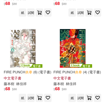
68
68
$
$
80
$
$
80
紙
試閱
紙
試閱
FIRE PUNCH
炎
拳
(6) (電子書)
FIRE PUNCH
炎
拳
(4) (電子書)
中文電子書
中文電子書
藤本
樹
林佳祥
藤本
樹
林佳祥
68
68
$
$
80
$
$
80
紙
試閱
紙
試閱