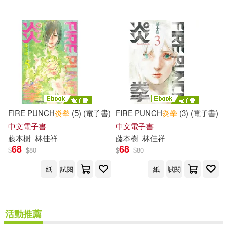
FIRE PUNCH
炎
拳
(5) (電子書)
FIRE PUNCH
炎
拳
(3) (電子書)
中文電子書
中文電子書
藤本
樹
林佳祥
藤本
樹
林佳祥
68
68
$
$
80
$
$
80
紙
試閱
紙
試閱
活動推薦