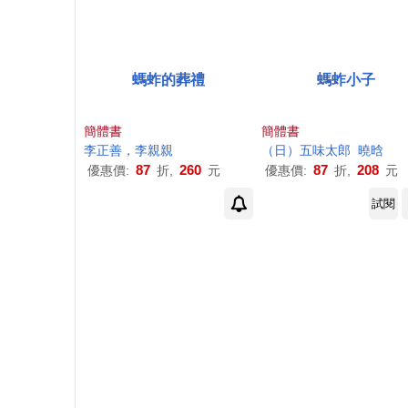
螞蚱的葬禮
螞蚱小子
簡體書
簡體書
李正善，李親親
（日）五味太郎
曉晗
87
260
87
208
優惠價:
折,
元
優惠價:
折,
元
試閱