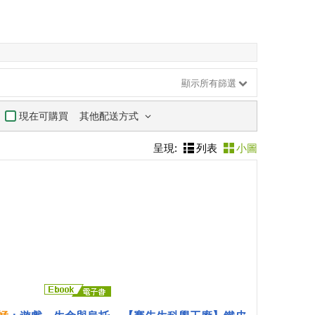
顯示所有篩選
其他配送方式
現在可購買
呈現:
列表
小圖