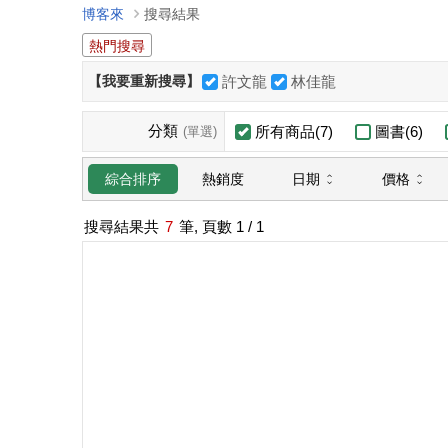
博客來
搜尋結果
熱門搜尋
【我要重新搜尋】
許文龍
林佳龍
分類
所有商品(7)
圖書(6)
(單選)
日期
價格
綜合排序
熱銷度
搜尋結果共
7
筆, 頁數
1
/ 1