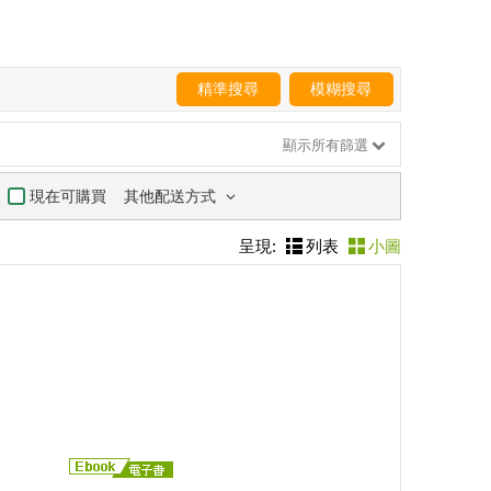
精準搜尋
模糊搜尋
顯示所有篩選
其他配送方式
現在可購買
呈現:
列表
小圖