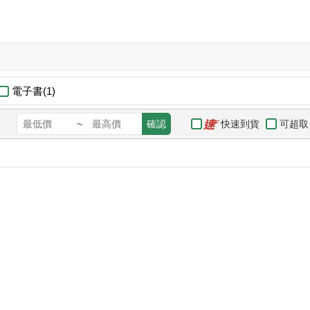
電子書(1)
快速到貨
可超取
~
確認