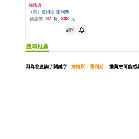
簡體書
（美）
詹姆斯
·
霍利斯
87
303
優惠價:
折,
元
試閱
搜尋推薦
因為您查詢了關鍵字:
詹姆斯．霍利斯
，推薦您可能感