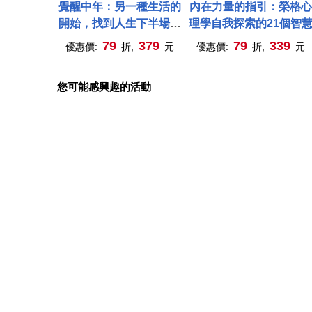
覺醒中年：另一種生活的
內在力量的指引：榮格心
開始，找到人生下半場的
理學自我探索的21個智
意義
79
379
79
339
優惠價:
折,
元
優惠價:
折,
元
您可能感興趣的活動