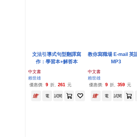
文法引導式句型翻譯寫
教你寫職場 E-mail 英
作：學習本+解答本
MP3
中文書
中文書
賴世雄
賴世雄
9
261
9
359
優惠價:
折,
元
優惠價:
折,
元
電
試閱
電
試閱