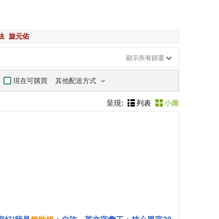
法
旋元佑
顯示所有篩選
其他配送方式
現在可購買
呈現:
列表
小圖