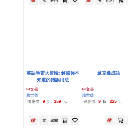
英語地雷大冒險: 解鎖你不
逖克遜成語
知道的錯誤用法
中文書
中文書
賴世雄
賴世雄
9
359
9
225
優惠價:
折,
元
優惠價:
折,
元
電
試閱