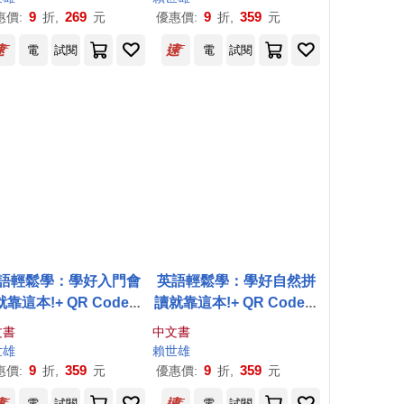
9
269
9
359
惠價:
折,
元
優惠價:
折,
元
電
試閱
電
試閱
語輕鬆學：學好入門會
英語輕鬆學：學好自然拼
靠這本!+ QR Code線
讀就靠這本!+ QR Code線
上音檔
上音檔
文書
中文書
世雄
賴世雄
9
359
9
359
惠價:
折,
元
優惠價:
折,
元
電
試閱
電
試閱