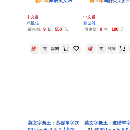
賴世雄
圖解英文法
賴世雄
圖解英文介
中文書
中文書
賴世雄
賴世雄
9
558
9
198
優惠價:
折,
元
優惠價:
折,
元
電
試閱
電
試閱
英文字彙王：基礎單字20
英文字彙王：進階單字
00 Levels 1 & 2【高效演
01-6000 Levels 5 &