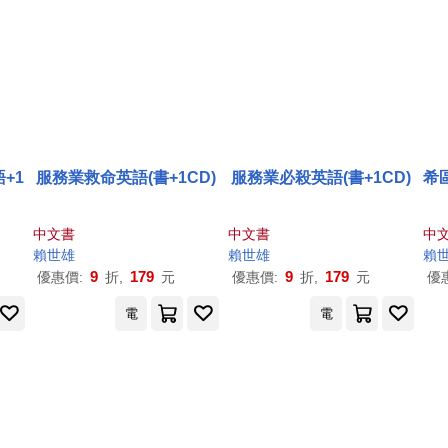
語+1
服務業救命英語(書+1CD)
服務業必殺英語(書+1CD)
希
中文書
中文書
中
賴世雄
賴世雄
賴
9
179
9
179
優惠價:
折,
元
優惠價:
折,
元
優
電
電