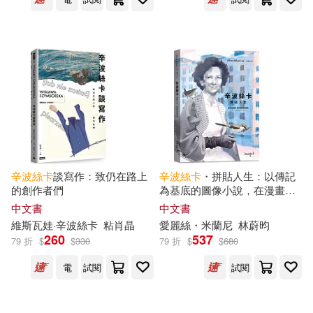
大塊文化(1)
臉譜(1)
配送方式
(可複選)
可超商取貨(7)
可海外宅配(7)
可港澳店取(7)
辛波絲卡
談寫作：致仍在路上
辛波絲卡
・拼貼人生：以傳記
的創作者們
為基底的圖像小說，在漫畫中
可新加坡店取(7)
拾取詩意的片刻
中文書
中文書
維斯瓦娃·
辛波絲卡
粘肖晶
愛麗絲・米蘭尼
林蔚昀
可菲律賓店取(7)
260
537
79 折
$
$
330
79 折
$
$
680
電
試閱
試閱
電子書
(可複選)