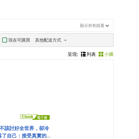
顯示所有篩選
其他配送方式
現在可購買
呈現:
列表
小圖
不該討好全世界，卻冷
落了自己：接受真實的