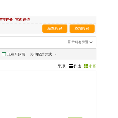
吉竹伸介
宮西達也
精準搜尋
模糊搜尋
顯示所有篩選
其他配送方式
現在可購買
呈現:
列表
小圖