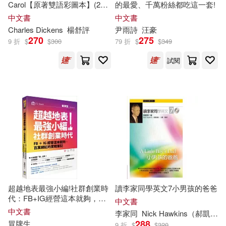
Carol【原著雙語彩圖本】(25K
的最愛、千萬粉絲都吃這一套!
彩色)(二版) (中英對照)
中文書
中文書
邱仰林 編著(1)
邱勛(1)
Charles Dickens
楊舒評
尹雨詩
汪豪
270
275
9 折
$
$
300
79 折
$
$
349
邱大炮(1)
邱大炮 編著(1)
試閱
邱家宜(1)
邱小平 李恬 雷群英 編著(1)
邱律蒼，劉容菁(1)
邱德怡(1)
邱承宗(1)
超越地表最強小編!社群創業時
讀李家同學英文7小男孩的爸爸
代：FB+IG經營這本就夠，百
中文書
邱東林，王安宇，何雁主編(1)
萬網紅的實戰筆記
中文書
李家同
Nick Hawkins（郝凱揚）
288
冒牌生
9 折
$
$
320