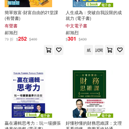
簡單致富-財富自由的21堂課
人生成為：突破自我設限的成
(有聲書)
就力 (電子書)
有聲書
中文電子書
郝
旭
烈
郝
旭
烈
252
301
79 折
$
$
400
$
$
430
紙
試閱
贏在邏輯思考力：玩一場擴張
好懂秒懂的財務思維課：文理
邊界的遊戲 (電子書)
系看得懂、商學系終於通，生