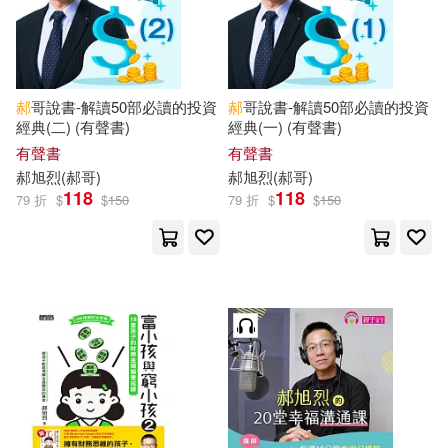
郝
哥說書-解讀50部必讀的投資
郝
哥說書-解讀50部必讀的投資
經典(二) (有聲書)
經典(一) (有聲書)
有聲書
有聲書
郝
旭
烈
(
郝
哥)
郝
旭
烈
(
郝
哥)
118
118
79 折
$
$
150
79 折
$
$
150