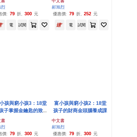
文書
中文書
旭
烈
郝
旭
烈
79
300
79
252
惠價:
折,
元
優惠價:
折,
元
電
試閱
電
試閱
小孩與窮小孩3：18堂
富小孩與窮小孩2：18堂
孩子掌握金鑰匙的致富
孩子的財商金頭腦養成課
思維課
文書
中文書
旭
烈
郝
旭
烈
79
300
79
300
惠價:
折,
元
優惠價:
折,
元