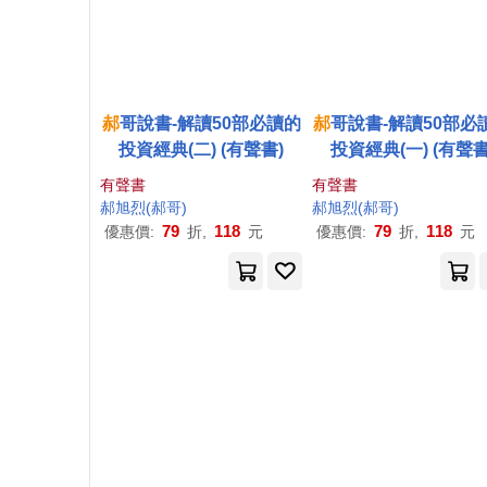
郝
哥說書-解讀50部必讀的
郝
哥說書-解讀50部必
投資經典(二) (有聲書)
投資經典(一) (有聲書
有聲書
有聲書
郝
旭
烈
(
郝
哥)
郝
旭
烈
(
郝
哥)
79
118
79
118
優惠價:
折,
元
優惠價:
折,
元