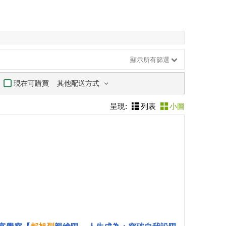
顯示所有篩選
其他配送方式
現在可購買
呈現:
列表
小圖