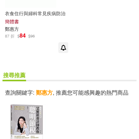
衣食住行與婦科常見疾病防治
簡體書
鄭
惠方
84
87 折
$
$
96
搜尋推薦
查詢關鍵字:
, 推薦您可能感興趣的熱門商品
鄭惠方