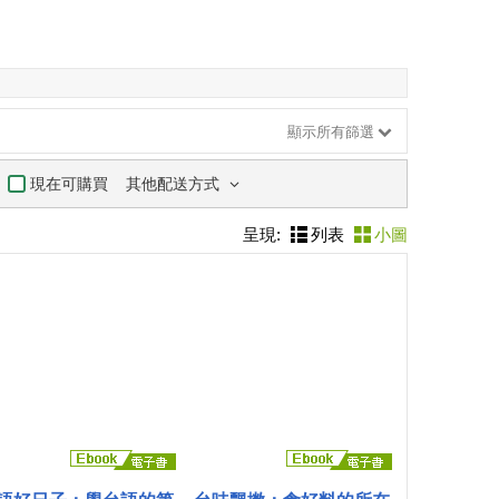
顯示所有篩選
其他配送方式
現在可購買
呈現:
列表
小圖