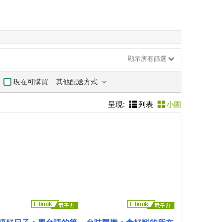
顯示所有篩選
其他配送方式
現在可購買
呈現:
列表
小圖