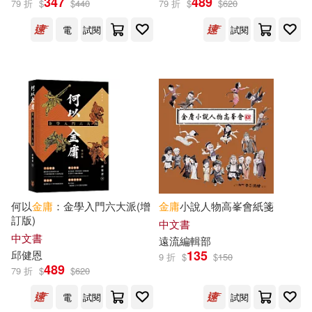
347
489
79 折
$
$
440
79 折
$
$
620
風和文創(2)
高寶(2)
電
試閱
試閱
倪匡 陳沛然(1)
傅國涌(1)
Little Brown Book Group(1)
傅國湧(1)
PNN文庫(1)
六神磊磊·讀金庸團隊(1)
SONY MUSIC(1)
冉明明編著(1)
冷夏(1)
一刻鯨選(1)
中信出版社(1)
劉剛著(1)
劉斌(1)
何以
金庸
：金學入門六大派(增
金庸
小說人物高峯會紙箋
訂版)
中國中醫藥出版社(1)
中文書
中文書
遠流編輯部
劉滿和(1)
劉衛英，王立(1)
135
邱健恩
9 折
$
$
150
中國友誼出版公司(1)
489
79 折
$
$
620
劉鐵虎，莉莉瑪蓮(1)
古木(1)
電
試閱
試閱
中國民主法制出版社(1)