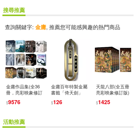
搜尋推薦
查詢關鍵字:
, 推薦您可能感興趣的熱門商品
金庸
金庸作品集(全36
金庸百年特製金屬
天龍八部(全五冊，
冊，亮彩映象修訂
書籤「倚天劍」
亮彩映象修訂版)
版)
9576
126
1425
$
$
$
活動推薦