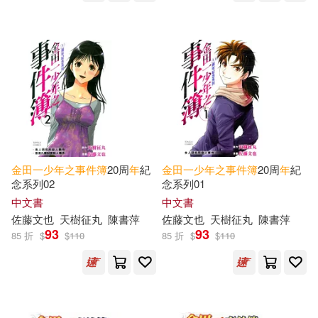
金田一少年之事件簿
20周
年
紀
金田一少年之事件簿
20周
年
紀
念系列02
念系列01
中文書
中文書
佐藤文也
天樹征丸
陳書萍
佐藤文也
天樹征丸
陳書萍
93
93
85 折
$
$
110
85 折
$
$
110