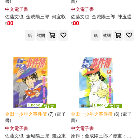
書)
書)
中文電子書
中文電子書
佐藤文也
金成陽三郎
何宜叡
佐藤文也
金城陽三郎
陳玉盛
80
80
$
$
紙
試閱
紙
試閱
金田一少年之事件簿
(7) (電子
金田一少年之事件簿
(6) (電子
書)
書)
中文電子書
中文電子書
佐藤文也
金城陽三郎
錢亞東
原作：金成陽三郎／漫畫：佐藤文也