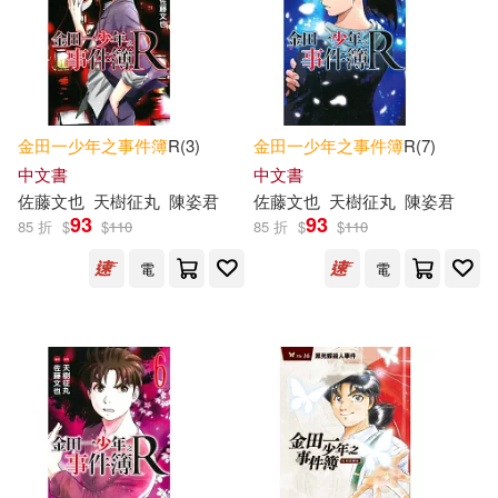
金田一少年之事件簿
R(3)
金田一少年之事件簿
R(7)
中文書
中文書
佐藤文也
天樹征丸
陳姿君
佐藤文也
天樹征丸
陳姿君
93
93
85 折
$
$
110
85 折
$
$
110
電
電