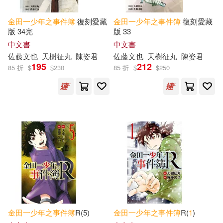
金田一少年之事件簿
復刻愛藏
金田一少年之事件簿
復刻愛藏
版 34完
版 33
中文書
中文書
佐藤文也
天樹征丸
陳姿君
佐藤文也
天樹征丸
陳姿君
195
212
85 折
$
$
230
85 折
$
$
250
金田一少年之事件簿
R(5)
金田一少年之事件簿
R(
1
)