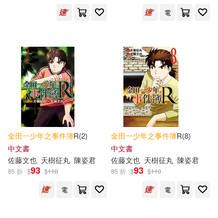
電
金田一少年之事件簿
R(2)
金田一少年之事件簿
R(8)
中文書
中文書
佐藤文也
天樹征丸
陳姿君
佐藤文也
天樹征丸
陳姿君
93
93
85 折
$
$
110
85 折
$
$
110
電
電