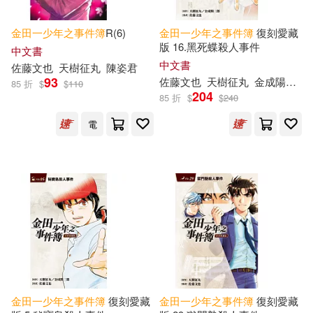
金田一少年之事件簿
R(6)
金田一少年之事件簿
復刻愛藏
版 16.黑死蝶殺人事件
中文書
中文書
佐藤文也
天樹征丸
陳姿君
93
佐藤文也
天樹征丸
金成陽三郎
85 折
$
$
110
204
85 折
$
$
240
電
金田一少年之事件簿
復刻愛藏
金田一少年之事件簿
復刻愛藏