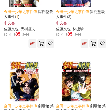
金田一少年之事件簿
-獄門塾殺
金田一少年之事件簿
獄門塾殺
人事件(
1
)
人事件(2)
中文書
中文書
佐藤文也
天樹征丸
佐藤文也
林捷瑜
85
85
85 折
$
$
100
85 折
$
$
100
金田一少年之事件簿
劇場館.第
金田一少年之事件簿
劇場館.第