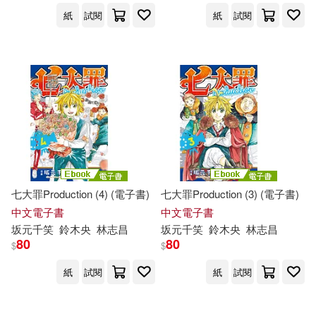
紙
試閱
紙
試閱
七大罪Production (4) (電子書)
七大罪Production (3) (電子書)
中文電子書
中文電子書
坂元千笑
鈴木
央
林志昌
坂元千笑
鈴木
央
林志昌
80
80
$
$
紙
試閱
紙
試閱