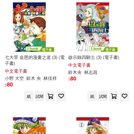
七大罪 金恩的漫畫之道 (3) (電
啟示錄四騎士 (3) (電子書)
子書)
中文電子書
中文電子書
鈴木
央
林志昌
80
小野 大空
鈴木
央
林佳祥
$
80
$
紙
試閱
紙
試閱