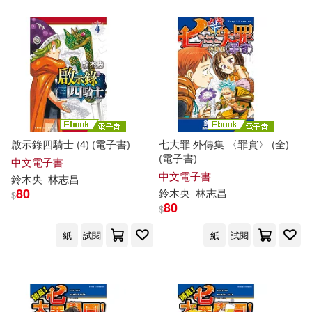
啟示錄四騎士 (4) (電子書)
七大罪 外傳集 〈罪實〉 (全)
(電子書)
中文電子書
中文電子書
鈴木
央
林志昌
80
鈴木
央
林志昌
$
80
$
紙
試閱
紙
試閱