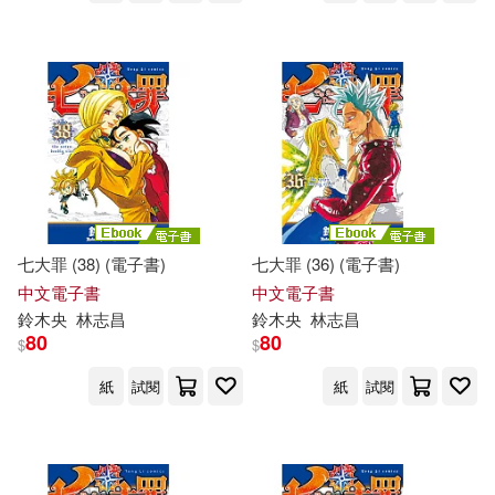
七大罪 (38) (電子書)
七大罪 (36) (電子書)
中文電子書
中文電子書
鈴木
央
林志昌
鈴木
央
林志昌
80
80
$
$
紙
試閱
紙
試閱