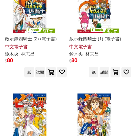
啟示錄四騎士 (2) (電子書)
啟示錄四騎士 (1) (電子書)
中文電子書
中文電子書
鈴木
央
林志昌
鈴木
央
林志昌
80
80
$
$
紙
試閱
紙
試閱