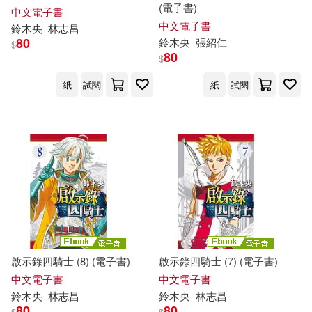
(電子書)
中文電子書
中文電子書
鈴木
央
林志昌
80
鈴木
央
張紹仁
$
80
$
紙
試閱
紙
試閱
啟示錄四騎士 (8) (電子書)
啟示錄四騎士 (7) (電子書)
中文電子書
中文電子書
鈴木
央
林志昌
鈴木
央
林志昌
80
80
$
$