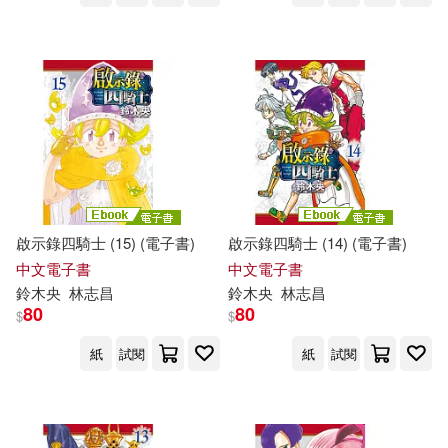
啟示錄四騎士 (15) (電子書)
啟示錄四騎士 (14) (電子書)
中文電子書
中文電子書
鈴木
央
林志昌
鈴木
央
林志昌
80
80
$
$
紙
試閱
紙
試閱