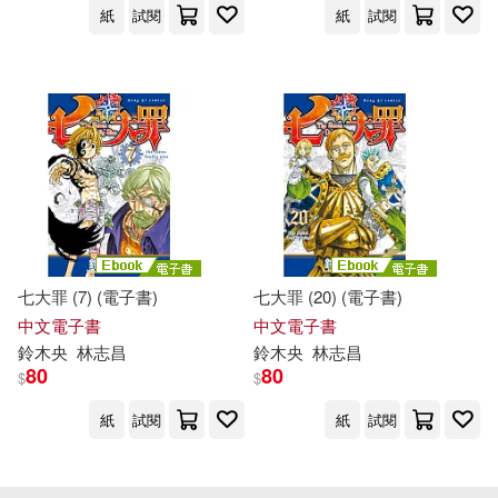
紙
試閱
紙
試閱
七大罪 (7) (電子書)
七大罪 (20) (電子書)
中文電子書
中文電子書
鈴木
央
林志昌
鈴木
央
林志昌
80
80
$
$
紙
試閱
紙
試閱