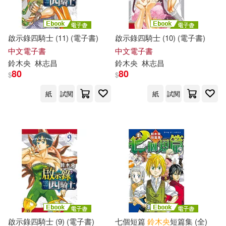
啟示錄四騎士 (11) (電子書)
啟示錄四騎士 (10) (電子書)
中文電子書
中文電子書
鈴木
央
林志昌
鈴木
央
林志昌
80
80
$
$
紙
試閱
紙
試閱
啟示錄四騎士 (9) (電子書)
七個短篇
鈴木
央
短篇集 (全)