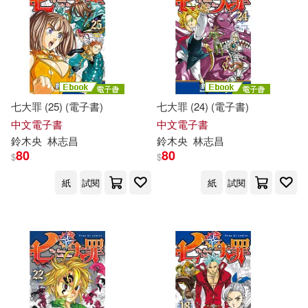
七大罪 (25) (電子書)
七大罪 (24) (電子書)
中文電子書
中文電子書
鈴木
央
林志昌
鈴木
央
林志昌
80
80
$
$
紙
試閱
紙
試閱