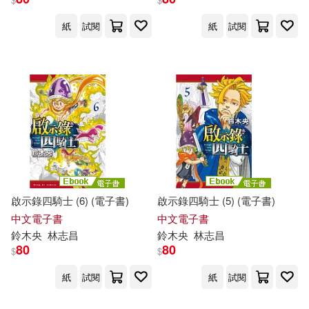
紙
試閱
紙
試閱
啟示錄四騎士 (6) (電子書)
啟示錄四騎士 (5) (電子書)
中文電子書
中文電子書
鈴木
央
林志昌
鈴木
央
林志昌
80
80
$
$
紙
試閱
紙
試閱