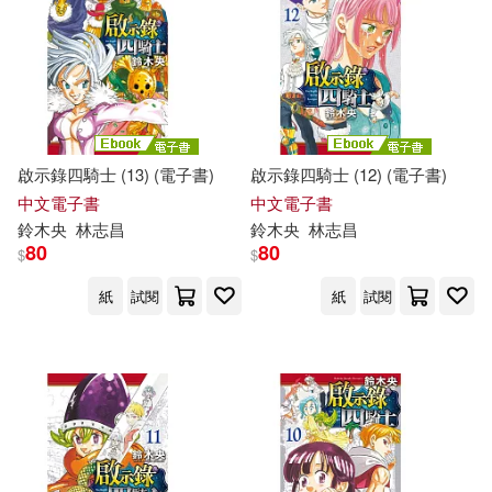
啟示錄四騎士 (13) (電子書)
啟示錄四騎士 (12) (電子書)
中文電子書
中文電子書
鈴木
央
林志昌
鈴木
央
林志昌
80
80
$
$
紙
試閱
紙
試閱