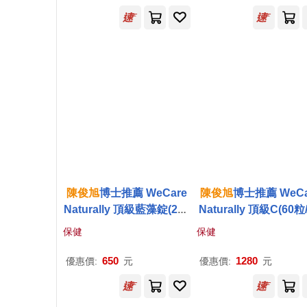
陳俊
旭
博士推薦 WeCare
陳俊
旭
博士推薦 WeCa
Naturally 頂級藍藻錠(250
Naturally 頂級C(60粒
錠/罐)
保健
保健
650
1280
優惠價:
元
優惠價:
元