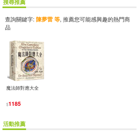
搜尋推薦
查詢關鍵字:
, 推薦您可能感興趣的熱門商
陳夢雷 等
品
魔法師對應大全
1185
$
活動推薦