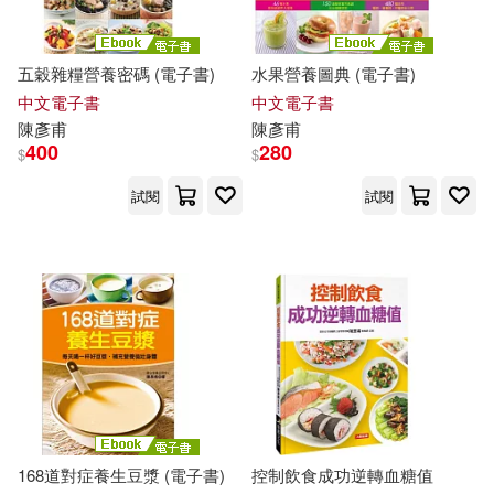
五穀雜糧營養密碼 (電子書)
水果營養圖典 (電子書)
中文電子書
中文電子書
陳彥甫
陳彥甫
400
280
$
$
試閱
試閱
168道對症養生豆漿 (電子書)
控制飲食成功逆轉血糖值