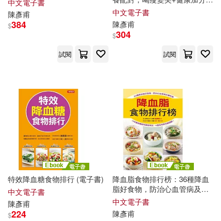
中文電子書
(電子書)
中文電子書
陳彥甫
384
陳彥甫
$
304
$
試閱
試閱
特效降血糖食物排行 (電子書)
降血脂食物排行榜：36種降血
脂好食物，防治心血管病及慢
中文電子書
性病 (電子書)
中文電子書
陳彥甫
224
陳彥甫
$