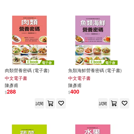
肉類營養密碼 (電子書)
魚類海鮮營養密碼 (電子書)
中文電子書
中文電子書
陳彥甫
陳彥甫
288
400
$
$
試閱
試閱