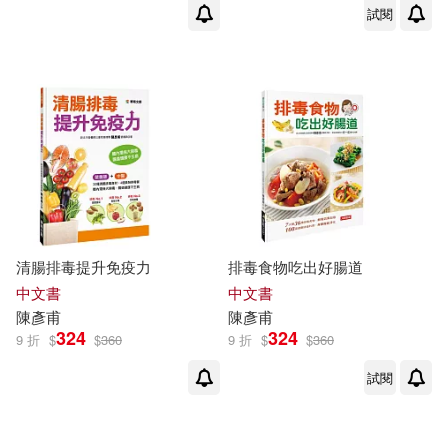
試閱
清腸排毒提升免疫力
排毒食物吃出好腸道
中文書
中文書
陳彥甫
陳彥甫
324
324
9 折
$
$
360
9 折
$
$
360
試閱