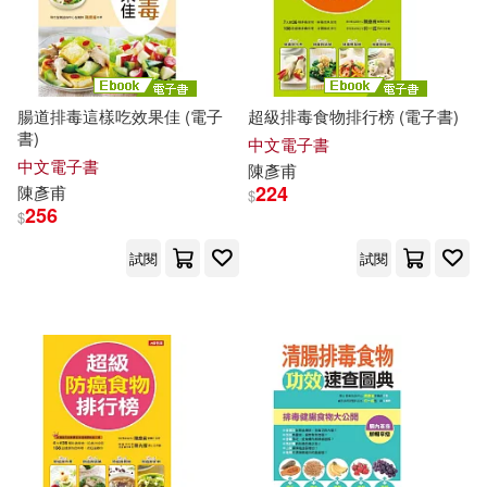
腸道排毒這樣吃效果佳 (電子
超級排毒食物排行榜 (電子書)
書)
中文電子書
中文電子書
陳彥甫
224
陳彥甫
$
256
$
試閱
試閱