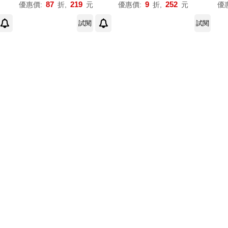
87
219
9
252
優惠價:
折,
元
優惠價:
折,
元
優
試閱
試閱