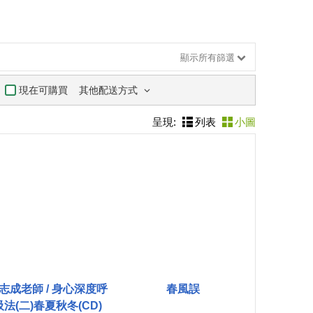
顯示所有篩選
其他配送方式
現在可購買
呈現:
列表
小圖
志成老師 / 身心深度呼
春風誤
吸法(二)春夏秋冬(CD)