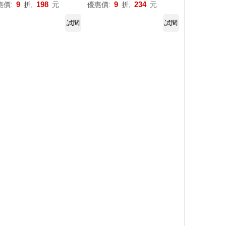
9
198
9
234
惠價:
折,
元
優惠價:
折,
元
試閱
試閱