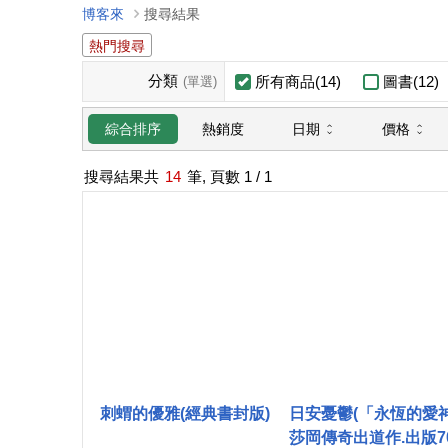
博客來
搜尋結果
熱門搜尋
分類
所有商品(14)
圖書(12)
(單選)
日期
價格
綜合排序
熱銷度
搜尋結果共
14
筆, 頁數
1
/ 1
刺蝟的優雅(經典書封版)
日安憂鬱(「永恆的愛
莎岡傳奇出道作.出版7