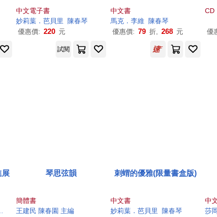
中文電子書
中文書
CD
妙莉葉．芭貝里
陳春
琴
馬克．李維
陳春
琴
220
79
268
優惠價:
元
優惠價:
折,
元
優
試閱
進展
琴思弦韻
刺蝟的優雅(限量書盒版)
簡體書
中文書
中
賴永森，姜春平，
王建民
陳春
琴
陳春
，李帥帥（主編）
園 主編
妙莉葉．芭貝里
陳春
琴
莎