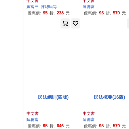
中文書
中文書
黃
富
三
陳聰
民等
陳聰
富
95
238
95
570
優惠價:
折,
元
優惠價:
折,
元
民法總則(四版)
民法概要(16版)
中文書
中文書
陳聰
富
陳聰
富
95
646
95
570
優惠價:
折,
元
優惠價:
折,
元