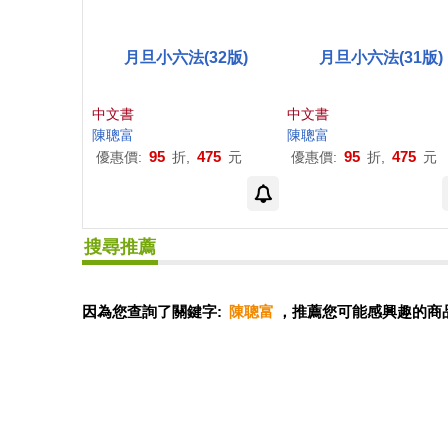
月旦小六法(32版)
月旦小六法(31版)
中文書
中文書
陳聰
富
陳聰
富
95
475
95
475
優惠價:
折,
元
優惠價:
折,
元
搜尋推薦
因為您查詢了關鍵字:
陳聰富
，推薦您可能感興趣的商