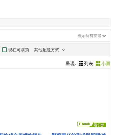
顯示所有篩選
其他配送方式
現在可購買
呈現:
列表
小圖