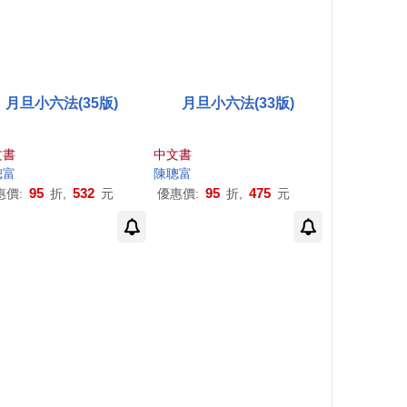
月旦小六法(35版)
月旦小六法(33版)
文書
中文書
聰
富
陳聰
富
95
532
95
475
惠價:
折,
元
優惠價:
折,
元