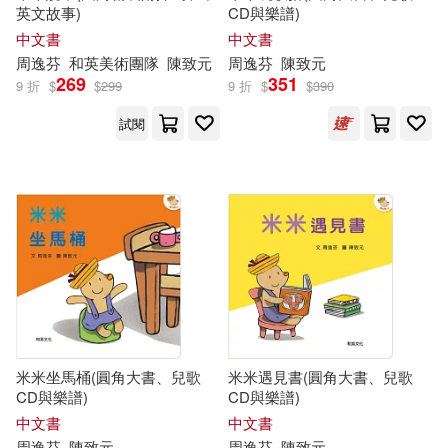
英文故事)
CD與樂譜)
中文書
中文書
周逸芬
和英美術團隊
陳致元
周逸芬
陳致元
269
351
9 折
$
$
299
9 折
$
$
390
試閱
米米坐馬桶(圓角大書、兒歌
米米遇見書(圓角大書、兒歌
CD與樂譜)
CD與樂譜)
中文書
中文書
周逸芬
陳致元
周逸芬
陳致元