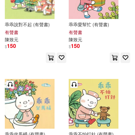
乖乖說對不起 (有聲書)
乖乖愛幫忙 (有聲書)
有聲書
有聲書
陳致元
陳致元
150
150
$
$
乖乖坐馬桶 (有聲書)
乖乖不怕打針 (有聲書)