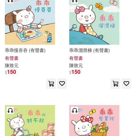
乖乖慢吞吞 (有聲書)
乖乖溜滑梯 (有聲書)
有聲書
有聲書
陳致元
陳致元
150
150
$
$