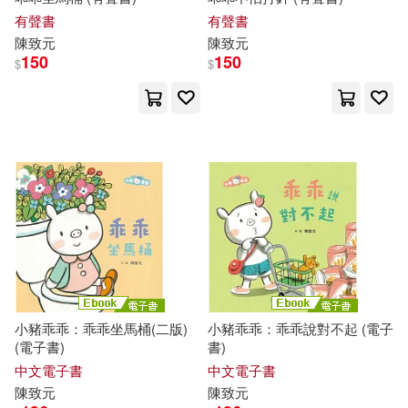
有聲書
有聲書
陳致元
陳致元
150
150
$
$
小豬乖乖：乖乖坐馬桶(二版)
小豬乖乖：乖乖說對不起 (電子
(電子書)
書)
中文電子書
中文電子書
陳致元
陳致元