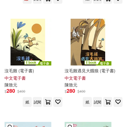
沒毛雞 (電子書)
沒毛雞遇見大餓狼 (電子書)
中文電子書
中文電子書
陳致元
陳致元
280
280
$
$
400
$
$
400
紙
試閱
紙
試閱