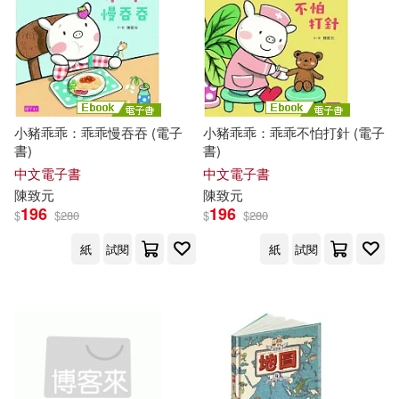
小豬乖乖：乖乖慢吞吞 (電子
小豬乖乖：乖乖不怕打針 (電子
書)
書)
中文電子書
中文電子書
陳致元
陳致元
196
196
$
$
280
$
$
280
紙
試閱
紙
試閱