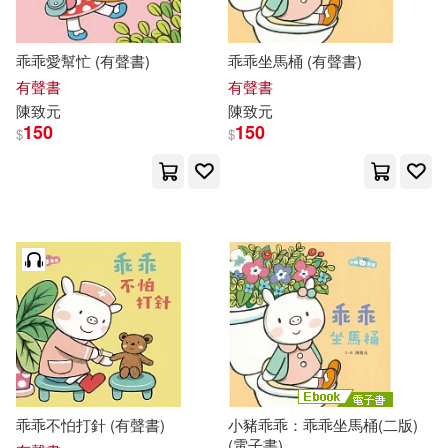
乖乖愛幫忙 (有聲書)
乖乖坐馬桶 (有聲書)
有聲書
有聲書
陳致元
陳致元
150
150
$
$
乖乖不怕打針 (有聲書)
小豬乖乖：乖乖坐馬桶(二版)
(電子書)