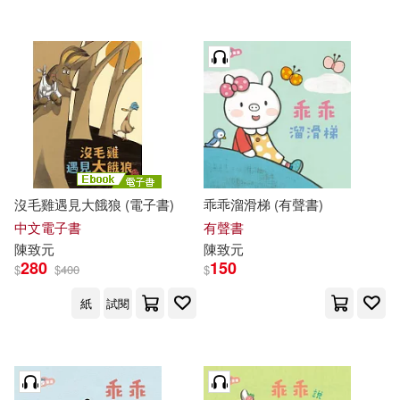
沒毛雞遇見大餓狼 (電子書)
乖乖溜滑梯 (有聲書)
中文電子書
有聲書
陳致元
陳致元
280
150
$
$
400
$
紙
試閱