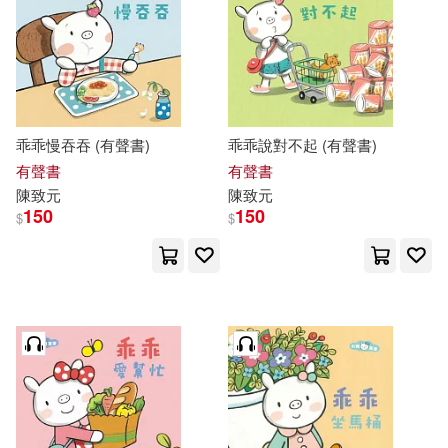
乖乖慢吞吞 (有聲書)
乖乖說對不起 (有聲書)
有聲書
有聲書
陳致元
陳致元
150
150
$
$