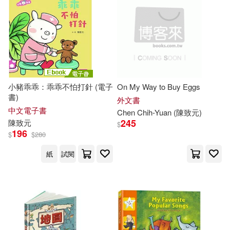
小豬乖乖：乖乖不怕打針 (電子
On My Way to Buy Eggs
書)
外文書
中文電子書
Chen Chih-Yuan (
陳致元
)
245
陳致元
$
196
$
$
280
紙
試閱