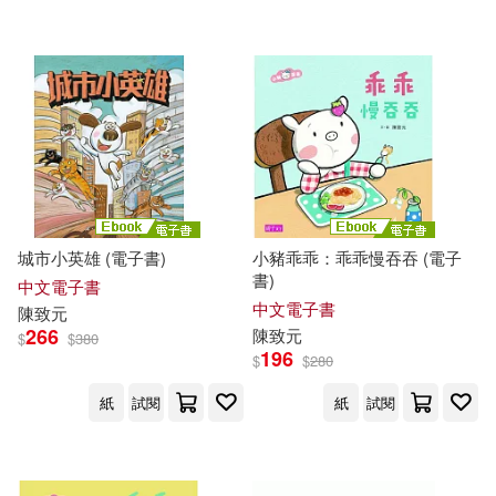
城市小英雄 (電子書)
小豬乖乖：乖乖慢吞吞 (電子
書)
中文電子書
中文電子書
陳致元
266
陳致元
$
$
380
196
$
$
280
紙
試閱
紙
試閱