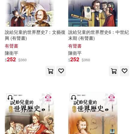
說給兒童的世界歷史7：文藝復
說給兒童的世界歷史6：中世紀
興 (有聲書)
末期 (有聲書)
有聲書
有聲書
陳衛平
陳衛平
252
252
$
$
360
$
$
360