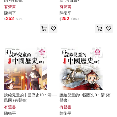
有聲書
有聲書
陳衛平
陳衛平
252
252
$
$
360
$
$
360
說給兒童的中國歷史10：清──
說給兒童的中國歷史9：清 (有
民國 (有聲書)
聲書)
有聲書
有聲書
陳衛平
陳衛平