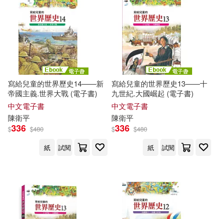
寫給兒童的世界歷史14——新
寫給兒童的世界歷史13——十
帝國主義.世界大戰 (電子書)
九世紀.大國崛起 (電子書)
中文電子書
中文電子書
陳衛平
陳衛平
336
336
$
$
480
$
$
480
紙
試閱
紙
試閱