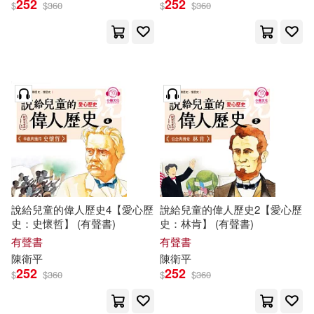
252
252
$
$
360
$
$
360
說給兒童的偉人歷史4【愛心歷
說給兒童的偉人歷史2【愛心歷
史：史懷哲】 (有聲書)
史：林肯】 (有聲書)
有聲書
有聲書
陳衛平
陳衛平
252
252
$
$
360
$
$
360