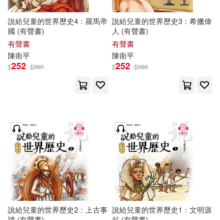
說給兒童的世界歷史4：羅馬帝
說給兒童的世界歷史3：希臘偉
國 (有聲書)
人 (有聲書)
有聲書
有聲書
陳衛平
陳衛平
252
252
$
$
360
$
$
360
說給兒童的世界歷史2：上古事
說給兒童的世界歷史1：文明源
蹟 (有聲書)
起 (有聲書)