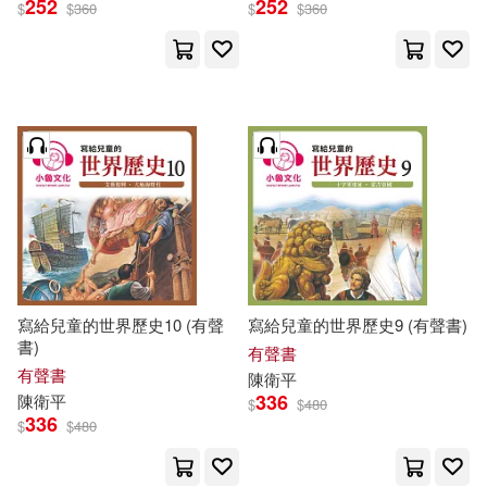
252
252
$
$
360
$
$
360
寫給兒童的世界歷史10 (有聲
寫給兒童的世界歷史9 (有聲書)
書)
有聲書
有聲書
陳衛平
336
陳衛平
$
$
480
336
$
$
480