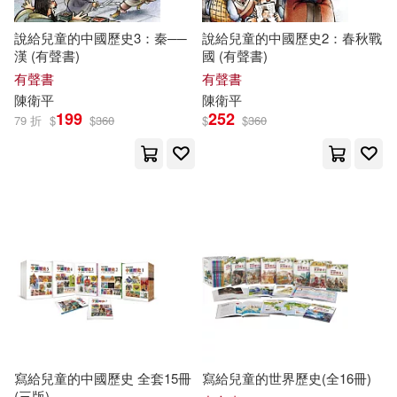
說給兒童的中國歷史3：秦──
說給兒童的中國歷史2：春秋戰
漢 (有聲書)
國 (有聲書)
有聲書
有聲書
陳衛平
陳衛平
199
252
79 折
$
$
360
$
$
360
寫給兒童的中國歷史 全套15冊
寫給兒童的世界歷史(全16冊)
(三版)