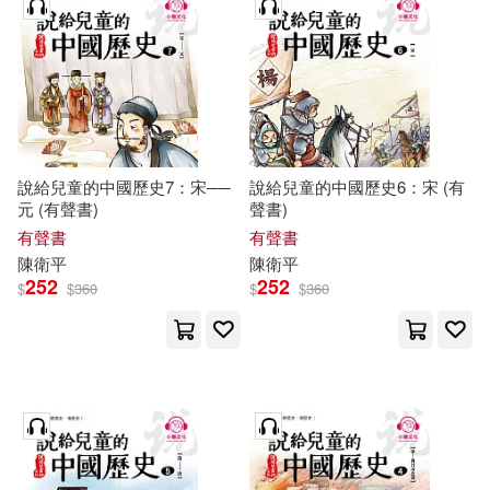
說給兒童的中國歷史7：宋──
說給兒童的中國歷史6：宋 (有
元 (有聲書)
聲書)
有聲書
有聲書
陳衛平
陳衛平
252
252
$
$
360
$
$
360