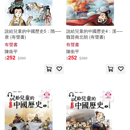
說給兒童的中國歷史5：隋──
說給兒童的中國歷史4：漢──
唐 (有聲書)
魏晉南北朝 (有聲書)
有聲書
有聲書
陳衛平
陳衛平
252
252
$
$
360
$
$
360