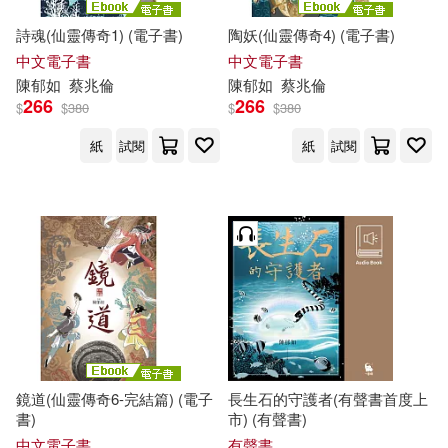
詩魂(仙靈傳奇1) (電子書)
陶妖(仙靈傳奇4) (電子書)
中文電子書
中文電子書
陳
郁
如
蔡兆倫
陳
郁
如
蔡兆倫
266
266
$
$
380
$
$
380
紙
試閱
紙
試閱
鏡道(仙靈傳奇6-完結篇) (電子
長生石的守護者(有聲書首度上
書)
市) (有聲書)
中文電子書
有聲書