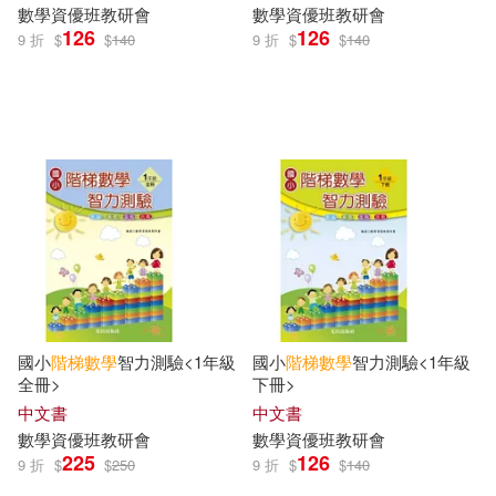
數學
資優班教研會
數學
資優班教研會
126
126
9 折
$
$
140
9 折
$
$
140
國小
階梯
數學
智力測驗<1年級
國小
階梯
數學
智力測驗<1年級
全冊>
下冊>
中文書
中文書
數學
資優班教研會
數學
資優班教研會
225
126
9 折
$
$
250
9 折
$
$
140