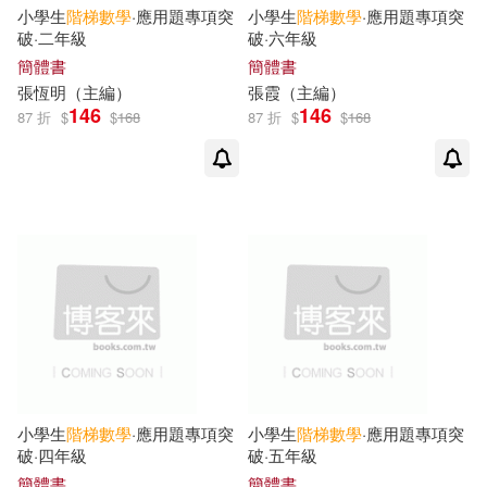
小學生
階梯
數學
·應用題專項突
小學生
階梯
數學
·應用題專項突
破·二年級
破·六年級
簡體書
簡體書
張恆明（主編）
張霞（主編）
146
146
87 折
$
$
168
87 折
$
$
168
小學生
階梯
數學
·應用題專項突
小學生
階梯
數學
·應用題專項突
破·四年級
破·五年級
簡體書
簡體書