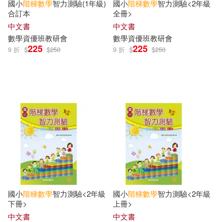
國小
階梯
數學
智力測驗(1年級)
國小
階梯
數學
智力測驗<2年級
合訂本
全冊>
中文書
中文書
數學
資優班教研會
數學
資優班教研會
225
225
9 折
$
$
250
9 折
$
$
250
國小
階梯
數學
智力測驗<2年級
國小
階梯
數學
智力測驗<2年級
下冊>
上冊>
中文書
中文書