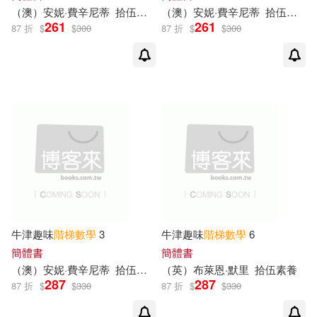
（澳）安妮·費辛尼蒂
拾伍素養
（澳）安妮·費辛尼蒂
拾伍素養
261
261
87 折
$
$
300
87 折
$
$
300
牛津趣味
階梯
數學
3
牛津趣味
階梯
數學
6
簡體書
簡體書
（澳）安妮·費辛尼蒂
拾伍素養
（英）布萊恩·默里
拾伍素養
287
287
87 折
$
$
330
87 折
$
$
330