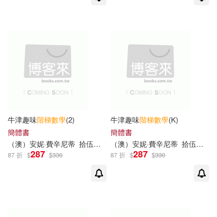
牛津趣味
階梯
數學
(2)
牛津趣味
階梯
數學
(K)
簡體書
簡體書
（澳）安妮·費辛尼蒂
拾伍素養
（澳）安妮·費辛尼蒂
拾伍素養
287
287
87 折
$
$
330
87 折
$
$
330