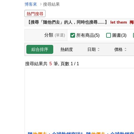
博客來
搜尋結果
熱門搜尋
【搜尋「隨他們去」的人，同時也搜尋......】
let them
梅
分類
所有商品(5)
圖書(3)
(單選)
日期
價格
綜合排序
熱銷度
搜尋結果共
5
筆, 頁數
1
/ 1