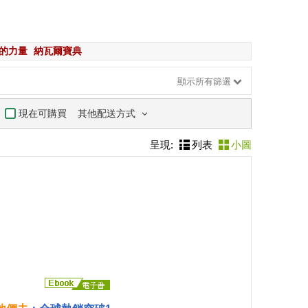
的力量
納瓦爾寶典
顯示所有篩選
其他配送方式
現在可購買
呈現:
列表
小圖