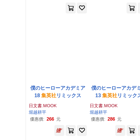
僕のヒーローアカデミア
僕のヒーローアカデ
18
集英社
リミックス
13
集英社
リミック
日文書.MOOK
日文書.MOOK
堀越耕平
堀越耕平
266
286
優惠價:
元
優惠價:
元