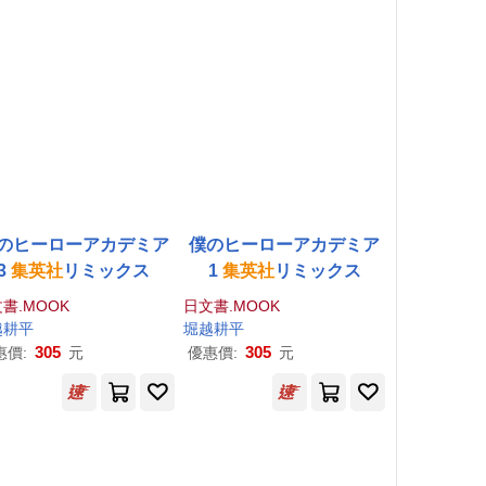
のヒーローアカデミア
僕のヒーローアカデミア
3
集英社
リミックス
1
集英社
リミックス
書.MOOK
日文書.MOOK
越耕平
堀越耕平
305
305
惠價:
元
優惠價:
元