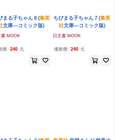
びまる子ちゃん 8 (
集英
ちびまる子ちゃん 7 (
集英
社
文庫―コミック版)
社
文庫―コミック版)
書.MOOK
日文書.MOOK
240
240
惠價:
元
優惠價:
元