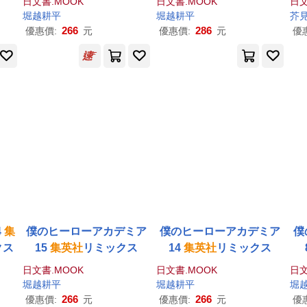
日文書.MOOK
日文書.MOOK
日文
堀越耕平
堀越耕平
芥見
266
286
優惠價:
元
優惠價:
元
優
4
集
僕のヒーローアカデミア
僕のヒーローアカデミア
僕
クス
15
集英社
リミックス
14
集英社
リミックス
日文書.MOOK
日文書.MOOK
日文
堀越耕平
堀越耕平
堀
266
266
優惠價:
元
優惠價:
元
優