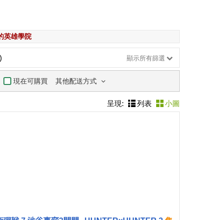
的英雄學院
)
顯示所有篩選
其他配送方式
現在可購買
呈現:
列表
小圖