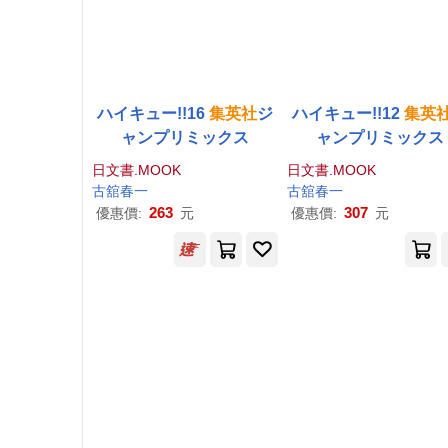
ハイキュー!!16
集英社
ジ
ハイキュー!!12
集英
ャンプリミックス
ャンプリミックス
日文書.MOOK
日文書.MOOK
古舘春一
古舘春一
263
307
優惠價:
元
優惠價:
元