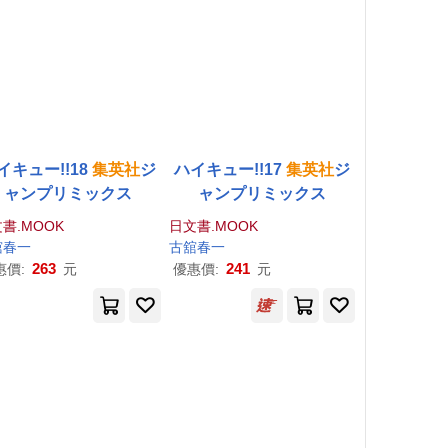
イキュー!!18
集英社
ジ
ハイキュー!!17
集英社
ジ
ャンプリミックス
ャンプリミックス
書.MOOK
日文書.MOOK
舘春一
古舘春一
263
241
惠價:
元
優惠價:
元