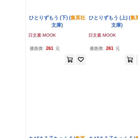
ひとりずもう (下) (
集英社
ひとりずもう (上) (
集
文庫)
文庫)
日文書.MOOK
日文書.MOOK
261
261
優惠價:
元
優惠價:
元