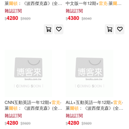
萊
爾頓
：《波西傑克森》(全7
中文版一年12期+
雷克
‧萊
爾
書)
頓
：《波西傑克森》(全7書)
雜誌訂閱
雜誌訂閱
4280
4380
$
$
5920
$
$
6040
CNN互動英語一年12期+
雷克
‧
ALL+互動英語一年12期+
雷克
‧
萊
爾頓
：《波西傑克森》(全7
萊
爾頓
：《波西傑克森》(全7
書)
書)
雜誌訂閱
雜誌訂閱
4280
4280
$
$
5920
$
$
5920