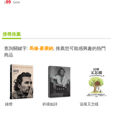
99
$
$
498
搜尋推薦
查詢關鍵字:
, 推薦您可能感興趣的熱門
馬修‧麥康納
商品
綠燈
祈禱如詩
這樣又怎樣