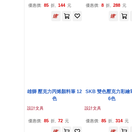
85
144
8
288
優惠價:
折,
元
優惠價:
折,
元
雄獅 壓克力丙烯顏料筆 12
SKB 雙色壓克力彩繪筆
色
6色
設計文具
設計文具
85
72
85
314
優惠價:
折,
元
優惠價:
折,
元