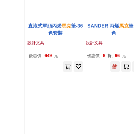
直液式單頭丙烯
馬克
筆-36
SANDER 丙烯
馬克
筆
色套裝
色
設計文具
設計文具
649
8
96
優惠價:
元
優惠價:
折,
元