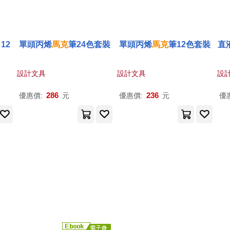
 12
單頭丙烯
馬克
筆24色套裝
單頭丙烯
馬克
筆12色套裝
直
設計文具
設計文具
設
286
236
優惠價:
元
優惠價:
元
優