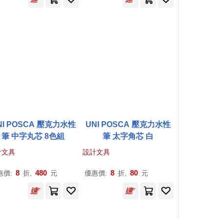
NI POSCA 壓克力水性
UNI POSCA 壓克力水性
筆 中字丸芯 8色組
筆 太字角芯 白
計文具
設計文具
8
480
8
80
惠價:
折,
元
優惠價:
折,
元