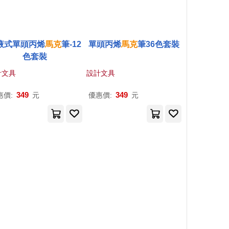
液式單頭丙烯
馬克
筆-12
單頭丙烯
馬克
筆36色套裝
色套裝
計文具
設計文具
349
349
惠價:
元
優惠價:
元