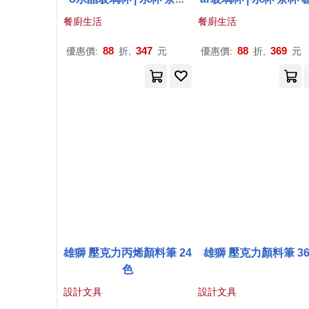
咖啡杯 - 320ml - 320ml
杯 - 350ml - 350ml
餐廚生活
餐廚生活
88
347
88
369
優惠價:
折,
元
優惠價:
折,
元
雄獅 壓克力丙烯顏料筆 24
雄獅 壓克力顏料筆 3
色
設計文具
設計文具