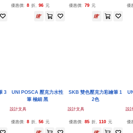
8
96
79
優惠價:
折,
元
優惠價:
元
優
 3
UNI POSCA 壓克力水性
SKB 雙色壓克力彩繪筆 1
U
筆 極細 黑
2色
設計文具
設計文具
設
8
56
85
110
優惠價:
折,
元
優惠價:
折,
元
優