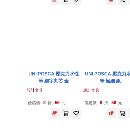
UNI POSCA 壓克力水性
UNI POSCA 壓克力
筆 細字丸芯 金
筆 極細 銀
設計文具
設計文具
8
56
8
56
優惠價:
折,
元
優惠價:
折,
元