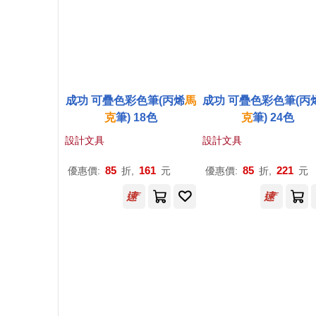
成功 可疊色彩色筆(丙烯
馬
成功 可疊色彩色筆(丙
克
筆) 18色
克
筆) 24色
設計文具
設計文具
85
161
85
221
優惠價:
折,
元
優惠價:
折,
元