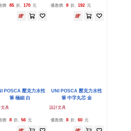
85
170
8
192
惠價:
折,
元
優惠價:
折,
元
NI POSCA 壓克力水性
UNI POSCA 壓克力水性
筆 極細 白
筆 中字丸芯 金
計文具
設計文具
8
56
8
60
惠價:
折,
元
優惠價:
折,
元