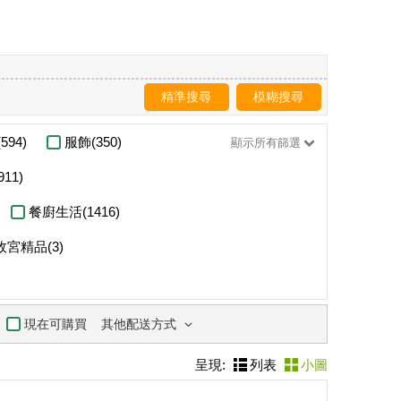
精準搜尋
模糊搜尋
594)
服飾(350)
顯示所有篩選
11)
餐廚生活(1416)
故宮精品(3)
其他配送方式
現在可購買
呈現:
列表
小圖