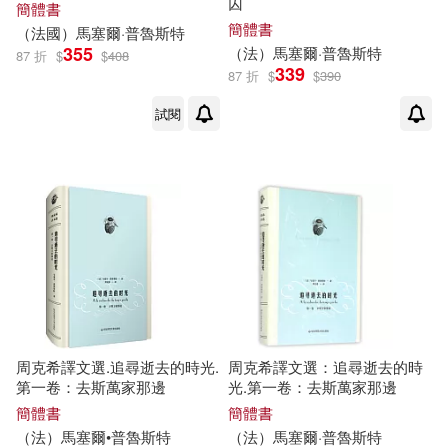
囚
簡體書
簡體書
（法國）
馬塞爾
·
普魯斯特
355
（法）
馬塞爾
·
普魯斯特
87 折
$
$
408
339
87 折
$
$
390
試閱
周克希譯文選.追尋逝去的時光.
周克希譯文選：追尋逝去的時
第一卷：去斯萬家那邊
光.第一卷：去斯萬家那邊
簡體書
簡體書
（法）
馬塞爾
•
普魯斯特
（法）
馬塞爾
·
普魯斯特