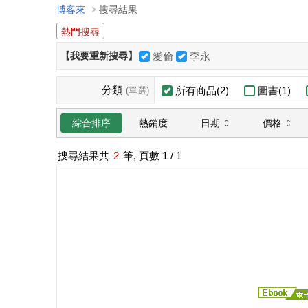
博客來
搜尋結果
熱門搜尋
【我要重新搜尋】
愛倫
李永
分類
所有商品(2)
圖書(1)
(單選)
日期
價格
綜合排序
熱銷度
搜尋結果共
2
筆, 頁數
1
/ 1