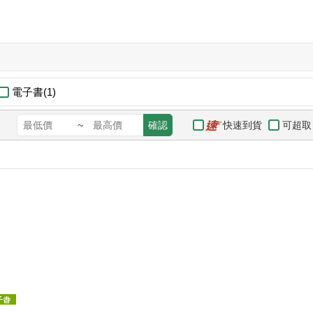
電子書(1)
快速到貨
可超取
~
確認