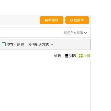
精準搜尋
模糊搜尋
顯示所有篩選
其他配送方式
現在可購買
呈現:
列表
小圖