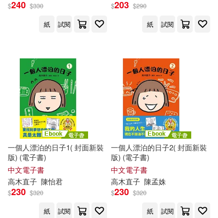
240
203
$
$
330
$
$
290
紙
試閱
紙
試閱
一個人漂泊的日子1( 封面新裝
一個人漂泊的日子2( 封面新裝
版) (電子書)
版) (電子書)
中文電子書
中文電子書
高木直子
陳怡君
高木直子
陳孟姝
230
230
$
$
320
$
$
320
紙
試閱
紙
試閱