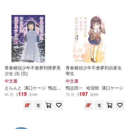
配送方式
(可複選)
浅草九十九(4)
可超商取貨(82)
溝口ケージ/角色(4)
可海外宅配(83)
矢立肇(4)
秋奈つかこ(4)
可港澳店取(81)
七宮つぐ実(3)
宮崎順(2)
青春豬頭少年不會夢到懷夢美
青春豬頭少年不會夢到自家女
少女 (3) (完)
學生
可新加坡店取(81)
溝口 ケージ(2)
鴨志田一 (2)
中文書
中文書
えらんと
溝口ケージ
鴨
志
田
一
鴨
哈泥蛙
志
田
一
哈泥蛙
溝口ケージ
119
197
可菲律賓店取(81)
85 折
$
$
140
79 折
$
$
250
（日）鴨志田一(2)
電
電
(日)鴨志田一(1)
電子書
(可複選)