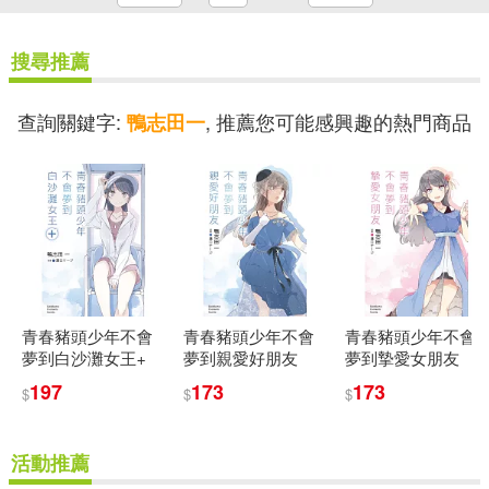
搜尋推薦
查詢關鍵字:
, 推薦您可能感興趣的熱門商品
鴨志田一
青春豬頭少年不會
青春豬頭少年不會
青春豬頭少年不會
夢到白沙灘女王+
夢到親愛好朋友
夢到摯愛女朋友
197
173
173
$
$
$
活動推薦