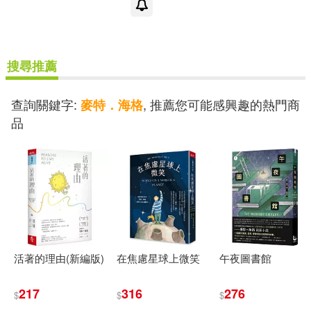
搜尋推薦
查詢關鍵字:
, 推薦您可能感興趣的熱門商
麥特．海格
品
活著的理由(新編版)
在焦慮星球上微笑
午夜圖書館
217
316
276
$
$
$