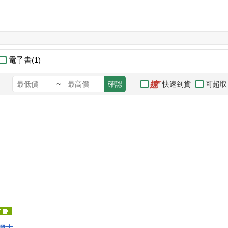
電子書(1)
快速到貨
可超取
~
確認