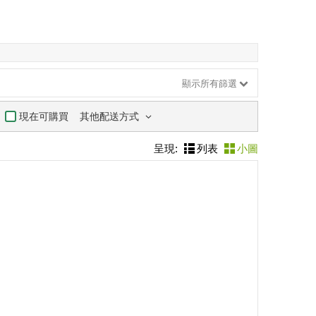
顯示所有篩選
其他配送方式
現在可購買
呈現:
列表
小圖