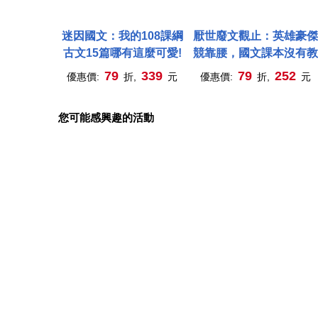
迷因國文：我的108課綱
厭世廢文觀止：英雄豪傑
古文15篇哪有這麼可愛!
競靠腰，國文課本沒有教
79
339
79
252
優惠價:
折,
元
優惠價:
折,
元
您可能感興趣的活動