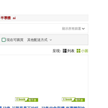
半導體
ai
顯示所有篩選
其他配送方式
現在可購買
呈現:
列表
小圖