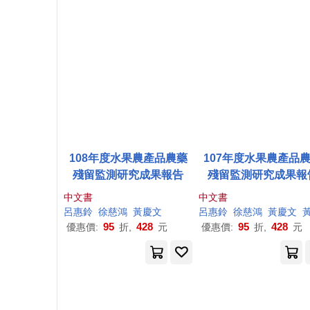
108年度水果農產品農藥
107年度水果農產品
殘留監測研究成果報告
殘留監測研究成果報
中文書
中文書
呂惠鈴
徐慈鴻
黃
慶文
呂惠鈴
徐慈鴻
黃
慶文
黃鎮
95
428
95
428
優惠價:
折,
元
優惠價:
折,
元