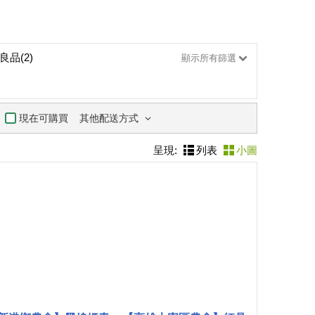
良品(2)
顯示所有篩選
其他配送方式
現在可購買
呈現:
列表
小圖