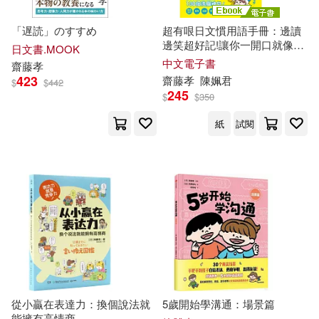
「遅読」のすすめ
超有哏日文慣用語手冊：邊讀
邊笑超好記!讓你一開口就像日
日文書.MOOK
本人一樣道地 (電子書)
中文電子書
齋藤
孝
423
齋藤
孝
陳姵君
$
$
442
245
$
$
350
紙
試閱
從小贏在表達力：換個說法就
5歲開始學溝通：場景篇
能擁有高情商