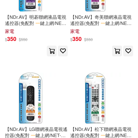
【NDr.AV】明碁聯網液晶電視
【NDr.AV】奇美聯網液晶電視
遙控器(免配對
一
鍵上網/NET-
遙控器(免配對
一
鍵上網/NET-
1309Q)
1307)
家電
家電
350
350
$
$
550
$
$
550
【NDr.AV】LG聯網液晶電視遙
【NDr.AV】松下聯網液晶電視
控器(免配對
一
鍵上網/NET-
遙控器(免配對
一
鍵上網/NET-