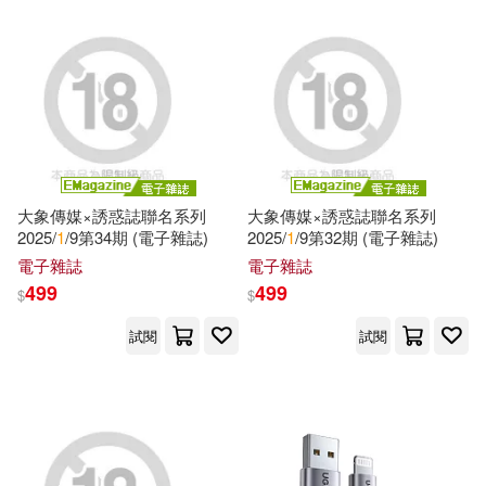
高冬月(1)
鲁凌云(1)
黃建波(1)
黃步添(1)
黃科(1)
大象傳媒×誘惑誌聯名系列
大象傳媒×誘惑誌聯名系列
2025/
1
/9第34期 (電子雜誌)
2025/
1
/9第32期 (電子雜誌)
電子雜誌
電子雜誌
499
499
$
$
試閱
試閱