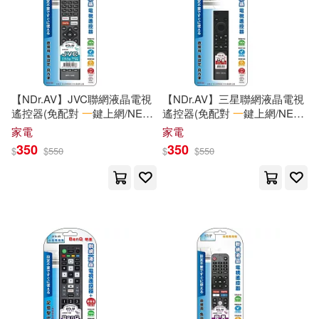
【NDr.AV】JVC聯網液晶電視
【NDr.AV】三星聯網液晶電視
遙控器(免配對
一
鍵上網/NET-
遙控器(免配對
一
鍵上網/NET-
1305)
1303S)
家電
家電
350
350
$
$
550
$
$
550