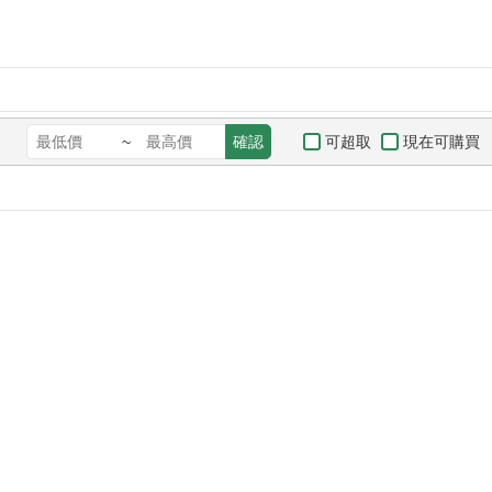
可超取
現在可購買
~
確認