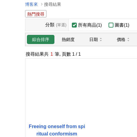
博客來
搜尋結果
熱門搜尋
分類
所有商品(1)
圖書(1)
(單選)
日期
價格
綜合排序
熱銷度
搜尋結果共
1
筆, 頁數
1
/ 1
Freeing oneself from spi
ritual conformism