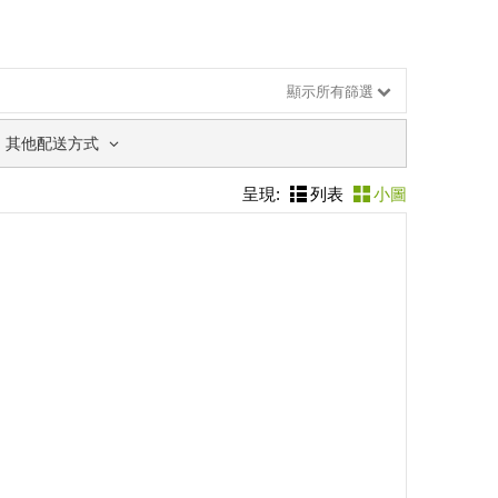
顯示所有篩選
其他配送方式
呈現:
列表
小圖