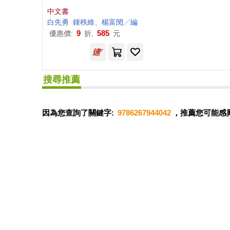
中文書
白先勇
鍾秩維、楊富閔╱編
9
585
優惠價:
折,
元
搜尋推薦
因為您查詢了關鍵字:
9786267944042
，推薦您可能感