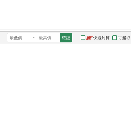
快速到貨
可超取
~
確認