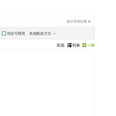
顯示所有篩選
其他配送方式
現在可購買
呈現:
列表
小圖