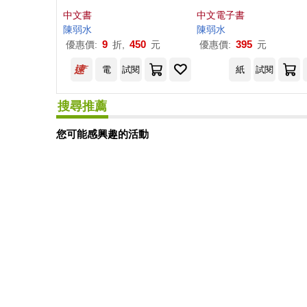
中文書
中文電子書
陳弱水
陳弱水
9
450
395
優惠價:
折,
元
優惠價:
元
電
試閱
紙
試閱
搜尋推薦
您可能感興趣的活動