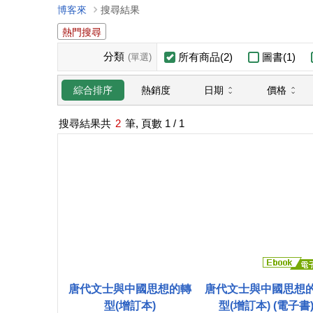
博客來
搜尋結果
熱門搜尋
分類
所有商品(2)
圖書(1)
(單選)
日期
價格
綜合排序
熱銷度
搜尋結果共
2
筆, 頁數
1
/ 1
唐代文士與中國思想的轉
唐代文士與中國思想
型(增訂本)
型(增訂本) (電子書