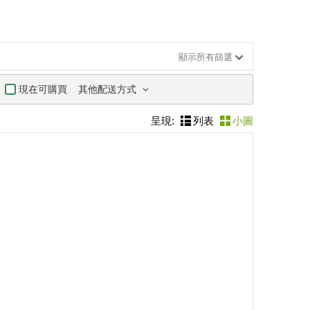
顯示所有篩選
其他配送方式
現在可購買
呈現:
列表
小圖