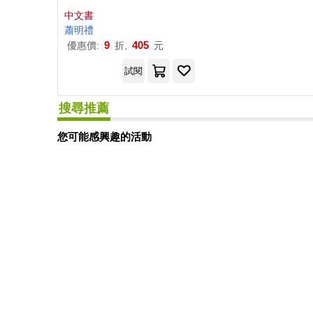
爭(1914-1945)
中文書
蕭明禮
9
405
優惠價:
折,
元
試閱
搜尋推薦
您可能感興趣的活動