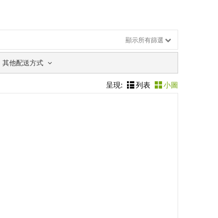
顯示所有篩選
其他配送方式
呈現:
列表
小圖