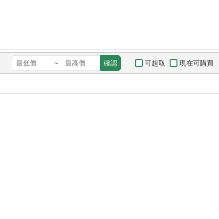
可超取
現在可購買
~
確認