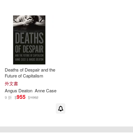
配送方式
(可複選)
可超商取貨(4)
可海外宅配(4)
可港澳店取(4)
可新加坡店取(4)
Deaths of Despair and the
Future of Capitalism
可菲律賓店取(4)
外文書
Angus
Deaton
Anne
Case
955
9 折
$
$
1062
電子書
(可複選)
重新設定
確認
適合手機平板閱讀(1)