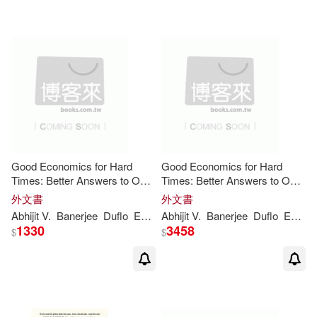
可海外宅配(11)
可港澳店取(11)
可新加坡店取(11)
可菲律賓店取(11)
Good Economics for Hard
Good Economics for Hard
Times: Better Answers to Our
Times: Better Answers to Our
Biggest Problems
Biggest Problems
外文書
外文書
其他
(可複選)
Abhijit
V
.
Banerjee
Duflo
Esther
Abhijit
V
.
Banerjee
Duflo
Esther
1330
3458
$
$
現在可購買商品(4)
價格
-
範圍