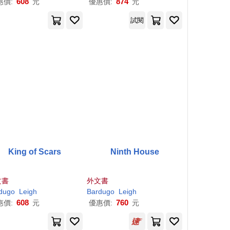
608
874
惠價:
元
優惠價:
元
試閱
King of Scars
Ninth House
文書
外文書
dugo
Leigh
Bardugo
Leigh
608
760
惠價:
元
優惠價:
元