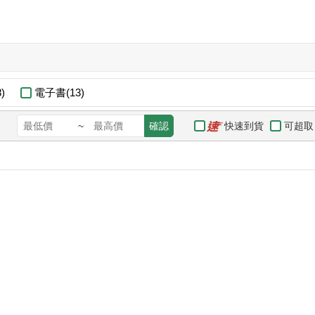
)
電子書(13)
快速到貨
可超取
~
確認