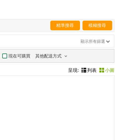
精準搜尋
模糊搜尋
顯示所有篩選
其他配送方式
現在可購買
呈現:
列表
小圖