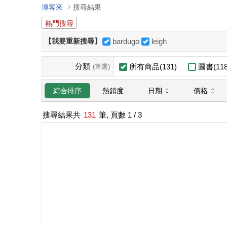
博客來
搜尋結果
熱門搜尋
【我要重新搜尋】
bardugo
leigh
分類
所有商品(131)
圖書(118
(單選)
日期
價格
綜合排序
熱銷度
搜尋結果共
131
筆, 頁數
1
/ 3