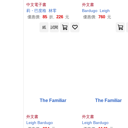
子書)
中文電子書
外文書
莉・巴度格
林零
Bardugo
Leigh
85
226
760
優惠價:
折,
元
優惠價:
元
紙
試閱
The Familiar
The Familiar
外文書
外文書
Leigh
Bardugo
Leigh
Bardugo