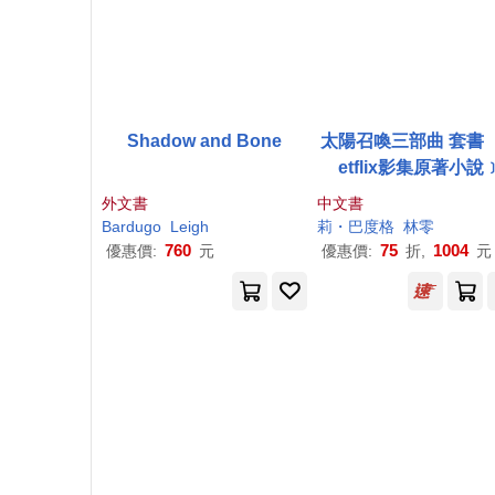
Shadow and Bone
太陽召喚三部曲 套書 
etflix影集原著小說
外文書
中文書
Bardugo
Leigh
莉・巴度格
林零
760
75
1004
優惠價:
元
優惠價:
折,
元